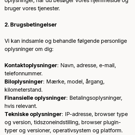
oplysninger, når du besøger vores hjemmeside og
bruger vores tjenester.
2. Brugsbetingelser
Vi kan indsamle og behandle følgende personlige
oplysninger om dig:
Kontaktoplysninger
: Navn, adresse, e-mail,
telefonnummer.
Biloplysninger
: Mærke, model, årgang,
kilometerstand.
Finansielle oplysninger
: Betalingsoplysninger,
hvis relevant.
Tekniske oplysninger
: IP-adresse, browser type
og version, tidszoneindstilling, browser plugin-
typer og versioner, operativsystem og platform.