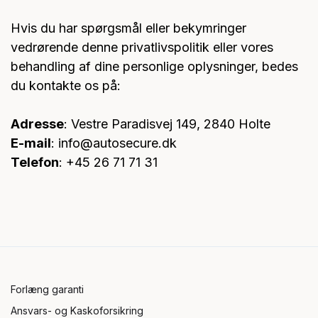
Hvis du har spørgsmål eller bekymringer
vedrørende denne privatlivspolitik eller vores
behandling af dine personlige oplysninger, bedes
du kontakte os på:
Adresse
: Vestre Paradisvej 149, 2840 Holte
E-mail
: info@autosecure.dk
Telefon
: +45 26 71 71 31
Forlæng garanti
Ansvars- og Kaskoforsikring